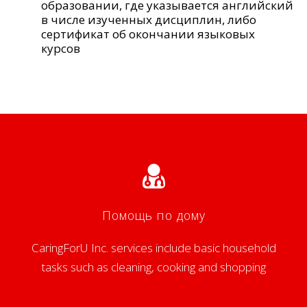
образовании, где указывается английский
в числе изученных дисциплин, либо
сертификат об окончании языковых
курсов
Помощь по дому
CaringForU Inc. services include basic household
tasks such as cleaning, cooking and shopping