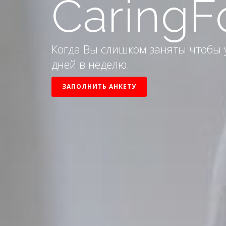
CaringF
Когда Вы слишком заняты чтобы у
дней в неделю.
ЗАПОЛНИТЬ АНКЕТУ