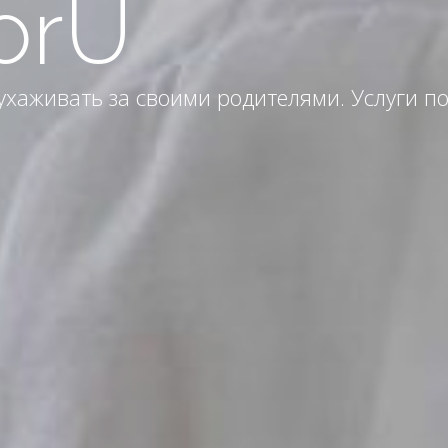
orU
хаживать за своими родителями. Услуги по у