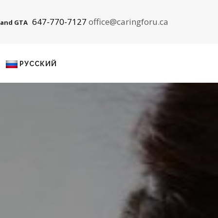
647-770-7127
office@caringforu.ca
 and GTA
РУССКИЙ