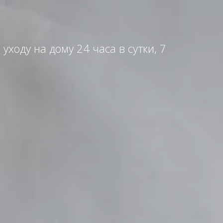
ходу на дому 24 часа в сутки, 7